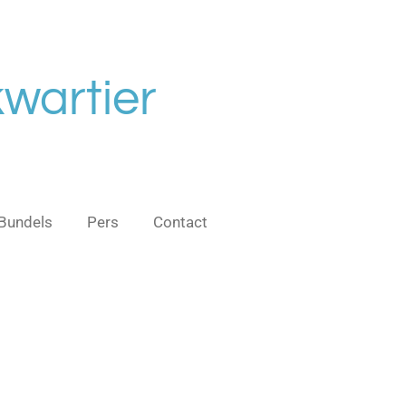
wartier
Bundels
Pers
Contact