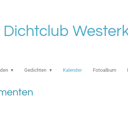
Dichtclub Westerk
eden
Gedichten
Kalender
Fotoalbum
menten