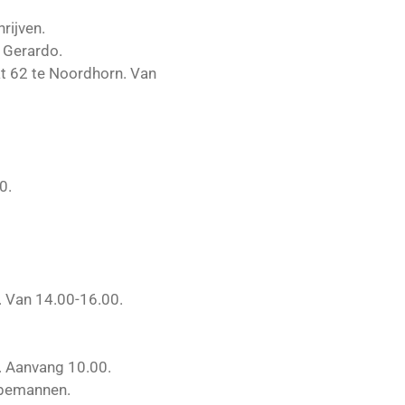
rijven.
n Gerardo.
aat 62 te Noordhorn. Van
0.
n. Van 14.00-16.00.
n. Aanvang 10.00.
 bemannen.