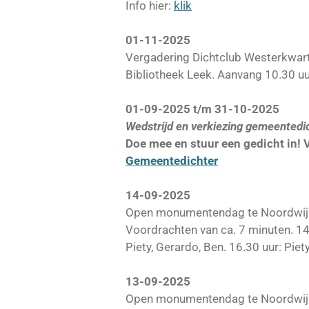
Info hier:
klik
01-11-2025
Vergadering Dichtclub Westerkwart
Bibliotheek Leek. Aanvang 10.30 uu
01-09-2025 t/m 31-10-2025
Wedstrijd en verkiezing gemeentedi
Doe mee en stuur een gedicht in! V
Gemeentedichter
14-09-2025
Open monumentendag te Noordwijk 
Voordrachten van ca. 7 minuten. 14.
Piety, Gerardo, Ben. 16.30 uur: Piet
13-09-2025
Open monumentendag te Noordwijk 