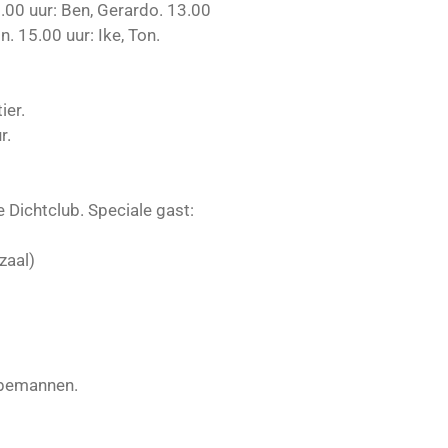
.00 uur: Ben, Gerardo. 13.00
n. 15.00 uur: Ike, Ton.
ier.
r.
 Dichtclub. Speciale gast:
zaal)
 bemannen.