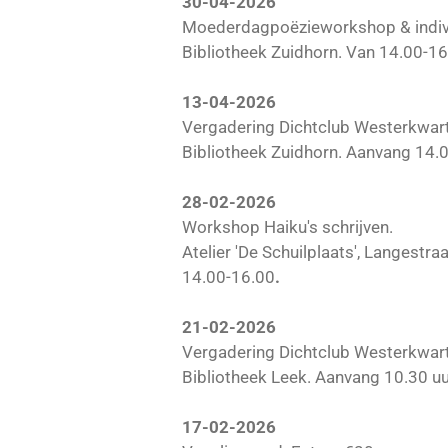
30-04-2026
Moederdagpoëzieworkshop & indivi
Bibliotheek Zuidhorn. Van 14.00-16
13-04-2026
Vergadering Dichtclub Westerkwart
Bibliotheek Zuidhorn. Aanvang 14.0
28-02-2026
Workshop Haiku's schrijven.
Atelier 'De Schuilplaats', Langestr
14.00-16.00
.
21-02-2026
Vergadering Dichtclub Westerkwart
Bibliotheek Leek. Aanvang 10.30 uu
17-02-2026