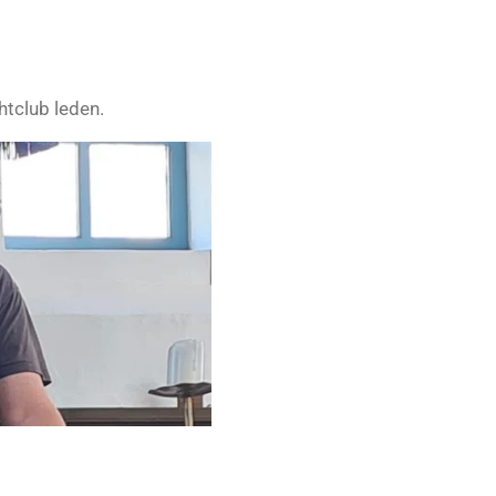
htclub leden.