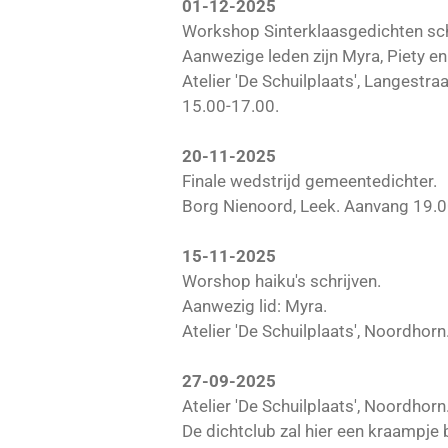
01-12-2025
Workshop Sinterklaasgedichten sch
Aanwezige leden zijn Myra, Piety e
Atelier 'De Schuilplaats', Langestr
15.00-17.00.
20-11-2025
Finale wedstrijd gemeentedichter.
Borg Nienoord, Leek. Aanvang 19.0
15-11-2025
Worshop haiku's schrijven.
Aanwezig lid: Myra.
Atelier 'De Schuilplaats', Noordhor
27-09-2025
Atelier 'De Schuilplaats', Noordhor
De dichtclub zal hier een kraampje