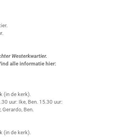
ier.
r.
chter Westerkwartier.
ind alle informatie hier:
(in de kerk).
30 uur: Ike, Ben. 15.30 uur:
y, Gerardo, Ben.
(in de kerk).