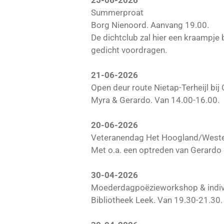
25-06-2026
Summerproat
Borg Nienoord. Aanvang 19.00.
De dichtclub zal hier een kraampje
gedicht voordragen.
21-06-2026
Open deur route Nietap-Terheijl bij
Myra & Gerardo. Van 14.00-16.00.
20-06-2026
Veteranendag Het Hoogland/Weste
Met o.a. een optreden van Gerardo
30-04-2026
Moederdagpoëzieworkshop & indivi
Bibliotheek Leek. Van 19.30-21.30.