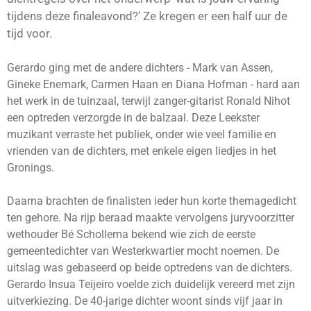
tijdens deze finaleavond?' Ze kregen er een half uur de
tijd voor.
Gerardo ging met de andere dichters - Mark van Assen,
Gineke Enemark, Carmen Haan en Diana Hofman - hard aan
het werk in de tuinzaal, terwijl zanger-gitarist Ronald Nihot
een optreden verzorgde in de balzaal. Deze Leekster
muzikant verraste het publiek, onder wie veel familie en
vrienden van de dichters, met enkele eigen liedjes in het
Gronings.
Daarna brachten de finalisten ieder hun korte themagedicht
ten gehore. Na rijp beraad maakte vervolgens juryvoorzitter
wethouder Bé Schollema bekend wie zich de eerste
gemeentedichter van Westerkwartier mocht noemen. De
uitslag was gebaseerd op beide optredens van de dichters.
Gerardo Insua Teijeiro voelde zich duidelijk vereerd met zijn
uitverkiezing. De 40-jarige dichter woont sinds vijf jaar in