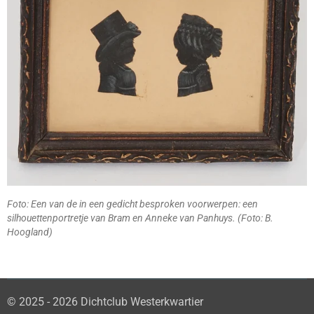
Foto: Een van de in een gedicht besproken voorwerpen: een
silhouettenportretje van Bram en Anneke van Panhuys. (Foto: B.
Hoogland)
© 2025 - 2026 Dichtclub Westerkwartier