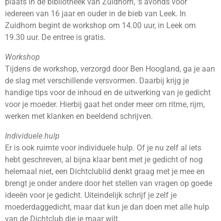
plaats in de bibliotheek van Zuidhorn, 's avonds voor
iedereen van 16 jaar en ouder in de bieb van Leek. In
Zuidhorn begint de workshop om 14.00 uur, in Leek om
19.30 uur. De entree is gratis.
Workshop
Tijdens de workshop, verzorgd door Ben Hoogland, ga je aan
de slag met verschillende versvormen. Daarbij krijg je
handige tips voor de inhoud en de uitwerking van je gedicht
voor je moeder. Hierbij gaat het onder meer om ritme, rijm,
werken met klanken en beeldend schrijven.
Individuele hulp
Er is ook ruimte voor individuele hulp. Of je nu zelf al iets
hebt geschreven, al bijna klaar bent met je gedicht of nog
helemaal niet, een Dichtclublid denkt graag met je mee en
brengt je onder andere door het stellen van vragen op goede
ideeën voor je gedicht. Uiteindelijk schrijf je zelf je
moederdaggedicht, maar dat kun je dan doen met alle hulp
van de Dichtclub die je maar wilt.