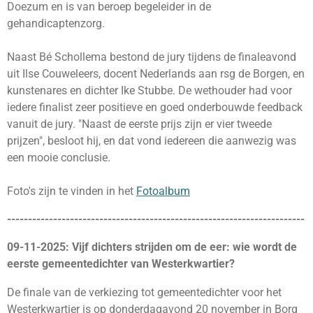
Doezum en is van beroep begeleider in de
gehandicaptenzorg.
Naast Bé Schollema bestond de jury tijdens de finaleavond
uit Ilse Couweleers, docent Nederlands aan rsg de Borgen, en
kunstenares en dichter Ike Stubbe. De wethouder had voor
iedere finalist zeer positieve en goed onderbouwde feedback
vanuit de jury. "Naast de eerste prijs zijn er vier tweede
prijzen", besloot hij, en dat vond iedereen die aanwezig was
een mooie conclusie.
Foto's zijn te vinden in het
Fotoalbum
-----------------------------------------------------------------------
09-11-2025: Vijf dichters strijden om de eer: wie wordt de
eerste gemeentedichter van Westerkwartier?
De finale van de verkiezing tot gemeentedichter voor het
Westerkwartier is op donderdagavond 20 november in Borg