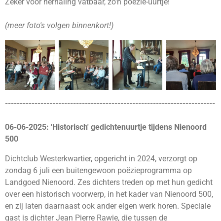
Zeker voor herhaling vatbaar, zo'n poëzie-uurtje!
(meer foto's volgen binnenkort!)
-----------------------------------------------------------------------
06-06-2025: 'Historisch' gedichtenuurtje tijdens Nienoord
500
Dichtclub Westerkwartier, opgericht in 2024, verzorgt op
zondag 6 juli een buitengewoon poëzieprogramma op
Landgoed Nienoord. Zes dichters treden op met hun gedicht
over een historisch voorwerp, in het kader van Nienoord 500,
en zij laten daarnaast ook ander eigen werk horen. Speciale
gast is dichter Jean Pierre Rawie, die tussen de