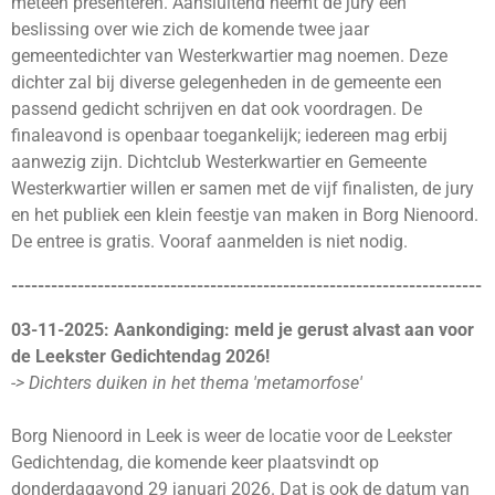
meteen presenteren. Aansluitend neemt de jury een
beslissing over wie zich de komende twee jaar
gemeentedichter van Westerkwartier mag noemen. Deze
dichter zal bij diverse gelegenheden in de gemeente een
passend gedicht schrijven en dat ook voordragen. De
finaleavond is openbaar toegankelijk; iedereen mag erbij
aanwezig zijn. Dichtclub Westerkwartier en Gemeente
Westerkwartier willen er samen met de vijf finalisten, de jury
en het publiek een klein feestje van maken in Borg Nienoord.
De entree is gratis. Vooraf aanmelden is niet nodig.
-----------------------------------------------------------------------
03-11-2025: Aankondiging: meld je gerust alvast aan voor
de Leekster Gedichtendag 2026!
-> Dichters duiken in het thema 'metamorfose'
Borg Nienoord in Leek is weer de locatie voor de Leekster
Gedichtendag, die komende keer plaatsvindt op
donderdagavond 29 januari 2026. Dat is ook de datum van