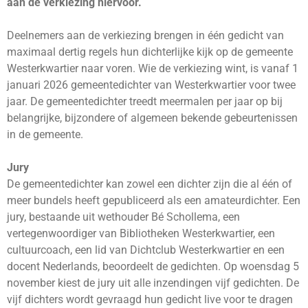
aan de verkiezing hiervoor.
Deelnemers aan de verkiezing brengen in één gedicht van
maximaal dertig regels hun dichterlijke kijk op de gemeente
Westerkwartier naar voren. Wie de verkiezing wint, is vanaf 1
januari 2026 gemeentedichter van Westerkwartier voor twee
jaar. De gemeentedichter treedt meermalen per jaar op bij
belangrijke, bijzondere of algemeen bekende gebeurtenissen
in de gemeente.
Jury
De gemeentedichter kan zowel een dichter zijn die al één of
meer bundels heeft gepubliceerd als een amateurdichter. Een
jury, bestaande uit wethouder Bé Schollema, een
vertegenwoordiger van Bibliotheken Westerkwartier, een
cultuurcoach, een lid van Dichtclub Westerkwartier en een
docent Nederlands, beoordeelt de gedichten. Op woensdag 5
november kiest de jury uit alle inzendingen vijf gedichten. De
vijf dichters wordt gevraagd hun gedicht live voor te dragen