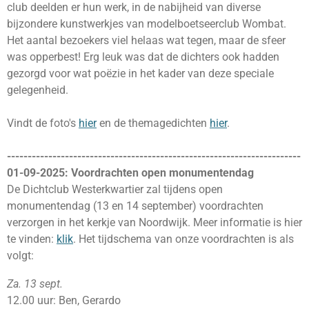
club deelden er hun werk, in de nabijheid van diverse
bijzondere kunstwerkjes van modelboetseerclub Wombat.
Het aantal bezoekers viel helaas wat tegen, maar de sfeer
was opperbest! Erg leuk was dat de dichters ook hadden
gezorgd voor wat poëzie in het kader van deze speciale
gelegenheid.
Vindt de foto's
hier
en de themagedichten
hier
.
-----------------------------------------------------------------------
01-09-2025: Voordrachten open monumentendag
De Dichtclub Westerkwartier zal tijdens open
monumentendag (13 en 14 september) voordrachten
verzorgen in het kerkje van Noordwijk. Meer informatie is hier
te vinden:
klik
. Het tijdschema van onze voordrachten is als
volgt:
Za. 13 sept.
12.00 uur: Ben, Gerardo