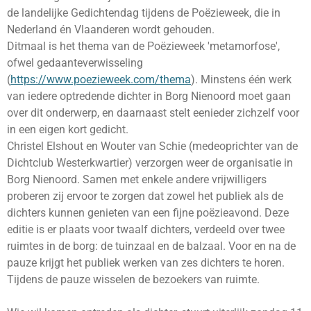
de landelijke Gedichtendag tijdens de Poëzieweek, die in
Nederland én Vlaanderen wordt gehouden.
Ditmaal is het thema van de Poëzieweek 'metamorfose',
ofwel gedaanteverwisseling
(
https://www.poezieweek.com/thema
). Minstens één werk
van iedere optredende dichter in Borg Nienoord moet gaan
over dit onderwerp, en daarnaast stelt eenieder zichzelf voor
in een eigen kort gedicht.
Christel Elshout en Wouter van Schie (medeoprichter van de
Dichtclub Westerkwartier) verzorgen weer de organisatie in
Borg Nienoord. Samen met enkele andere vrijwilligers
proberen zij ervoor te zorgen dat zowel het publiek als de
dichters kunnen genieten van een fijne poëzieavond. Deze
editie is er plaats voor twaalf dichters, verdeeld over twee
ruimtes in de borg: de tuinzaal en de balzaal. Voor en na de
pauze krijgt het publiek werken van zes dichters te horen.
Tijdens de pauze wisselen de bezoekers van ruimte.