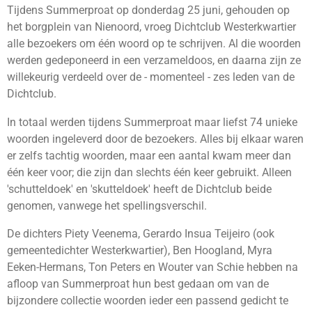
Tijdens Summerproat op donderdag 25 juni, gehouden op
het borgplein van Nienoord, vroeg Dichtclub Westerkwartier
alle bezoekers om één woord op te schrijven. Al die woorden
werden gedeponeerd in een verzameldoos, en daarna zijn ze
willekeurig verdeeld over de - momenteel - zes leden van de
Dichtclub.
In totaal werden tijdens Summerproat maar liefst 74 unieke
woorden ingeleverd door de bezoekers. Alles bij elkaar waren
er zelfs tachtig woorden, maar een aantal kwam meer dan
één keer voor; die zijn dan slechts één keer gebruikt. Alleen
'schutteldoek' en 'skutteldoek' heeft de Dichtclub beide
genomen, vanwege het spellingsverschil.
De dichters Piety Veenema, Gerardo Insua Teijeiro (ook
gemeentedichter Westerkwartier), Ben Hoogland, Myra
Eeken-Hermans, Ton Peters en Wouter van Schie hebben na
afloop van Summerproat hun best gedaan om van de
bijzondere collectie woorden ieder een passend gedicht te