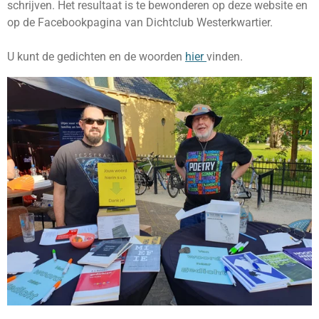
schrijven. Het resultaat is te bewonderen op deze website en
op de Facebookpagina van Dichtclub Westerkwartier.
U kunt de gedichten en de woorden
hier
vinden.