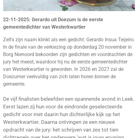
22-11-2025: Gerardo uit Doezum is de eerste
gemeentedichter van Westerkwartier
Zelfs zijn naam klinkt als een gedicht: Gerardo Insua Teijeiro.
In de finale van de verkiezing op donderdag 20 november in
Borg Nienoord bekoorden zijn gedichten en voordrachten de
jury het meest, waardoor hij nu de eerste gemeentedichter
van Westerkwartier is geworden. In 2026 en 2027 zal de
Doezumer veelvuldig van zich laten horen binnen de
gemeente.
De vijf finalisten beleefden een spannende avond in Leek.
Eerst lazen zij hun voor de eindronde geselecteerde
gedicht voor met daarin hun dichterlijke kijk op het
Westerkwartier. Daarna ontvingen ze een nieuwe
opdracht van de jury: het schrijven van zes tot tien
dichtregels over het onderwerp 'wat is jouw ervaring