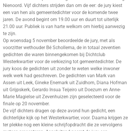
Nienoord. Vijf dichters strijden dan om de eer: de jury kiest
een van hen als gemeentedichter voor de komende twee
jaren. De avond begint om 19.00 uur en duurt tot uiterlijk
21.00 uur. Publiek is van harte welkom om hierbij aanwezig
te zijn.
Op woensdag 5 november beoordeelde de jury, met als
voorzitter wethouder Bé Schollema, de in totaal zeventien
gedichten die waren binnengekomen bij Dichtclub
Westerkwartier voor de verkiezing tot gemeentedichter. De
jury koos de gedichten uit zonder te weten welke inwoner
welk werk had geschreven. De gedichten van Mark van
Assen uit Leek, Gineke Enemark uit Zuidhorn, Diana Hofman
uit Grijpskerk, Gerardo Insua Teijeiro uit Doezum en Anne-
Marie Magielse uit Zevenhuizen zijn geselecteerd voor de
finale op 20 november.
De vijf dichters dragen op deze avond hun gedicht, een
dichterlijke kijk op het Westerkwartier, voor. Daarna krijgen ze
ter plekke nog een kleine schrijfopdracht die ze vervolgens