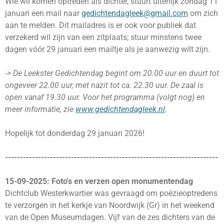
Wie wil komen optreden als dichter, stuurt uiterlijk zondag 11
januari een mail naar
gedichtendagleek@gmail.com
om zich
aan te melden. Dit mailadres is er ook voor publiek dat
verzekerd wil zijn van een zitplaats; stuur minstens twee
dagen vóór 29 januari een mailtje als je aanwezig wilt zijn.
-> De Leekster Gedichtendag begint om 20.00 uur en duurt tot
ongeveer 22.00 uur, met nazit tot ca. 22.30 uur. De zaal is
open vanaf 19.30 uur. Voor het programma (volgt nog) en
meer informatie, zie
www.gedichtendagleek.nl
.
Hopelijk tot donderdag 29 januari 2026!
-----------------------------------------------------------------------
15-09-2025: Foto's en verzen open monumentendag
Dichtclub Westerkwartier was gevraagd om poëzieoptredens
te verzorgen in het kerkje van Noordwijk (Gr) in het weekend
van de Open Museumdagen. Vijf van de zes dichters van de