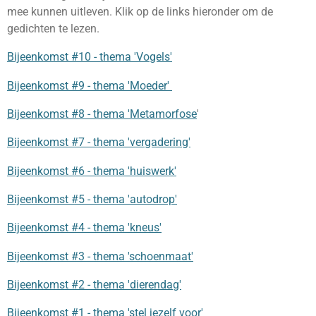
mee kunnen uitleven. Klik op de links hieronder om de
gedichten te lezen.
Bijeenkomst #10 - thema '
Vogels'
Bijeenkomst #9 - thema 'Moeder
'
Bijeenkomst #8 - thema 'Metamorfose
'
Bijeenkomst #7 - thema 'vergadering'
Bijeenkomst #6 - thema 'huiswerk'
Bijeenkomst #5 - thema 'autodrop'
Bijeenkomst #4 - thema 'kneus'
Bijeenkomst #3 - thema 'schoenmaat'
Bijeenkomst #2 - thema 'dierendag'
Bijeenkomst #1 - thema 'stel jezelf voor'